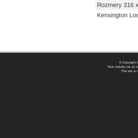
Rozmery 316 
Kensington Loc
© Copyright 
Tieto stránky nie sú 
This site is 