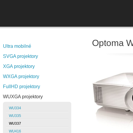
Optoma 
Ultra mobilné
SVGA projektory
XGA projektory
WXGA projektory
FullHD projektory
WUXGA projektory
WU334
WU335
WU337
WU416