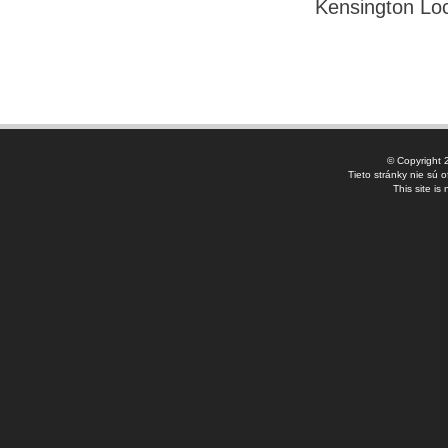
Kensington Loc
© Copyright 
Tieto stránky nie sú 
This site is 