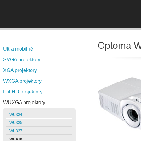
Optoma 
Ultra mobilné
SVGA projektory
XGA projektory
WXGA projektory
FullHD projektory
WUXGA projektory
WU334
WU335
WU337
WU416