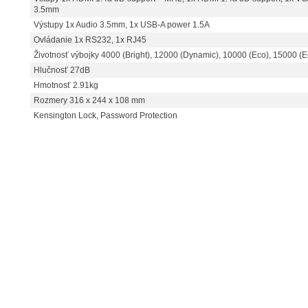
3.5mm
Výstupy 1x Audio 3.5mm, 1x USB-A power 1.5A
Ovládanie 1x RS232, 1x RJ45
Životnosť výbojky 4000 (Bright), 12000 (Dynamic), 10000 (Eco), 15000 (
Hlučnosť 27dB
Hmotnosť 2.91kg
Rozmery 316 x 244 x 108 mm
Kensington Lock, Password Protection