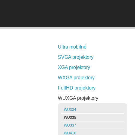
Ultra mobilné
SVGA projektory
XGA projektory
WXGA projektory
FullHD projektory
WUXGA projektory
WU334
WU335
WU337
WU416